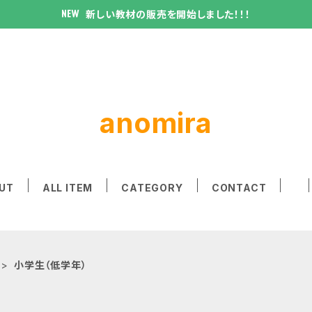
新しい教材の販売を開始しました！！！
anomira
UT
ALL ITEM
CATEGORY
CONTACT
小学生（低学年）