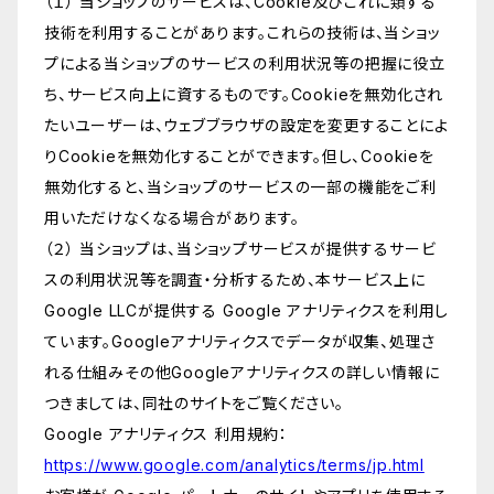
（１） 当ショップのサービスは、Cookie及びこれに類する
技術を利用することがあります。これらの技術は、当ショッ
プによる当ショップのサービスの利用状況等の把握に役立
ち、サービス向上に資するものです。Cookieを無効化され
たいユーザーは、ウェブブラウザの設定を変更することによ
りCookieを無効化することができます。但し、Cookieを
無効化すると、当ショップのサービスの一部の機能をご利
用いただけなくなる場合があります。
（２） 当ショップは、当ショップサービスが提供するサービ
スの利用状況等を調査・分析するため、本サービス上に
Google LLCが提供する Google アナリティクスを利用し
ています。Googleアナリティクスでデータが収集、処理さ
れる仕組みその他Googleアナリティクスの詳しい情報に
つきましては、同社のサイトをご覧ください。
Google アナリティクス 利用規約：
https://www.google.com/analytics/terms/jp.html